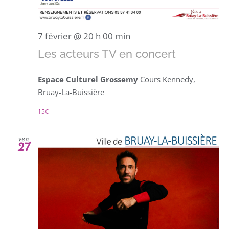
7 février @ 20 h 00 min
Les acteurs TV en concert
Espace Culturel Grossemy
Cours Kennedy,
Bruay-La-Buissière
15€
ven
27