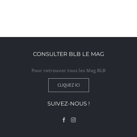
CONSULTER BLB LE MAG
Pour retrouver tous les Mag BLB
CLIQUEZ ICI
SUIVEZ-NOUS !