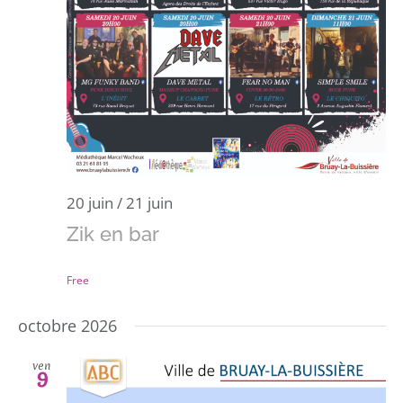
20 juin
/
21 juin
Zik en bar
Free
octobre 2026
ven
9