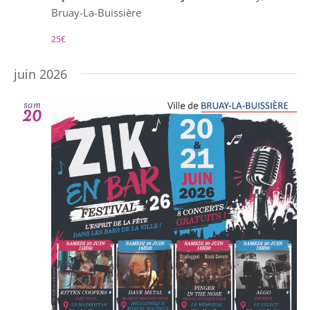
Bruay-La-Buissière
25€
juin 2026
sam
20