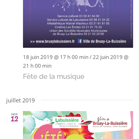
18 juin 2019 @ 17 h 00 min
/
22 juin 2019 @
21 h 00 min
Fête de la musique
juillet 2019
ven
12