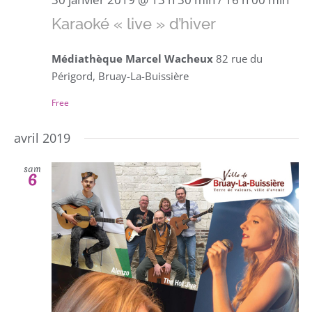
Karaoké « live » d’hiver
Médiathèque Marcel Wacheux
82 rue du
Périgord, Bruay-La-Buissière
Free
avril 2019
sam
6