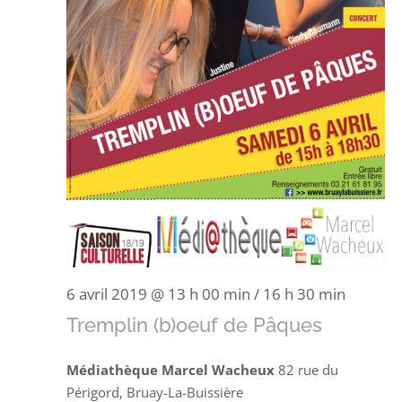
6 avril 2019 @ 13 h 00 min
/
16 h 30 min
Tremplin (b)oeuf de Pâques
Médiathèque Marcel Wacheux
82 rue du
Périgord, Bruay-La-Buissière