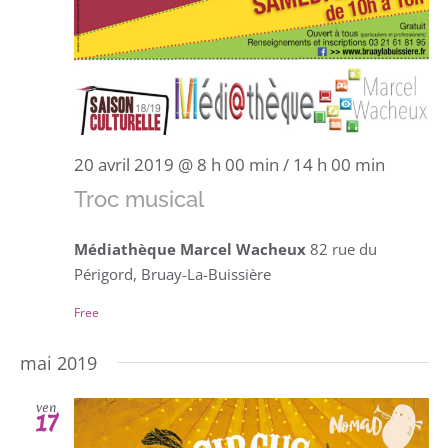
20 avril 2019 @ 8 h 00 min
/
14 h 00 min
Troc musical
Médiathèque Marcel Wacheux
82 rue du
Périgord, Bruay-La-Buissière
Free
mai 2019
ven
17