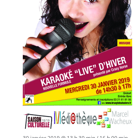
30 janvier 2019 @ 13 h 30 min
/
16 h 00 min