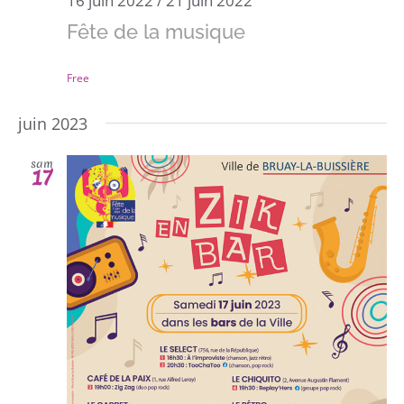
16 juin 2022
/
21 juin 2022
Fête de la musique
Free
juin 2023
sam
17