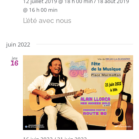
12 juillet 2019 @ 18 h 00 min
/
18 août 2019
@ 16 h 00 min
L’été avec nous
juin 2022
jeu
16