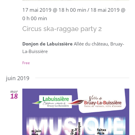
17 mai 2019 @ 18 h 00 min
/
18 mai 2019 @
0 h 00 min
Circus ska-raggae party 2
Donjon de Labuissière
Allée du château, Bruay-
La-Buissière
Free
juin 2019
mar
18