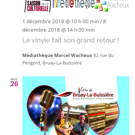
1 décembre 2018 @ 10 h 00 min
/
8
décembre 2018 @ 14 h 00 min
Le vinyle fait son grand retour !
Médiathèque Marcel Wacheux
82 rue du
Périgord, Bruay-La-Buissière
mer
26