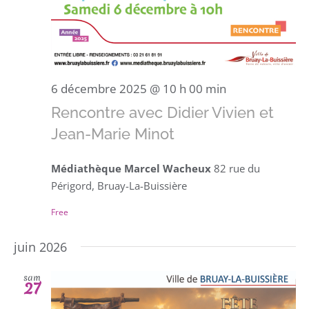
6 décembre 2025 @ 10 h 00 min
Rencontre avec Didier Vivien et
Jean-Marie Minot
Médiathèque Marcel Wacheux
82 rue du
Périgord, Bruay-La-Buissière
Free
juin 2026
sam
27