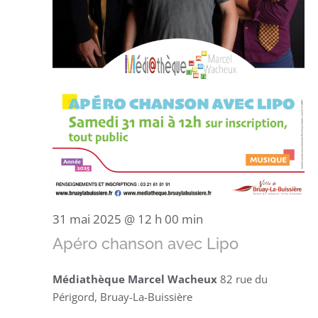
31 mai 2025 @ 12 h 00 min
Apéro chanson avec Lipo
Médiathèque Marcel Wacheux
82 rue du
Périgord, Bruay-La-Buissière