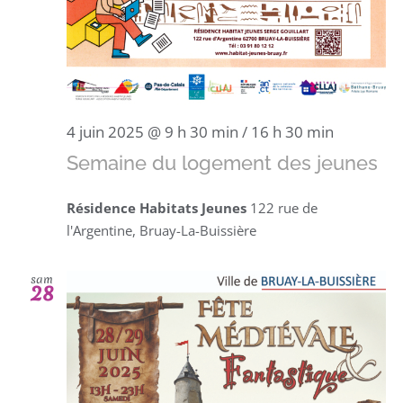
4 juin 2025 @ 9 h 30 min
/
16 h 30 min
Semaine du logement des jeunes
Résidence Habitats Jeunes
122 rue de
l'Argentine, Bruay-La-Buissière
sam
28