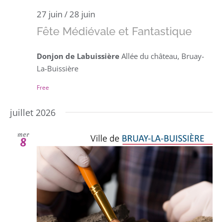
27 juin
/
28 juin
Fête Médiévale et Fantastique
Donjon de Labuissière
Allée du château, Bruay-
La-Buissière
Free
juillet 2026
mer
8