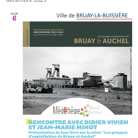
sam
6