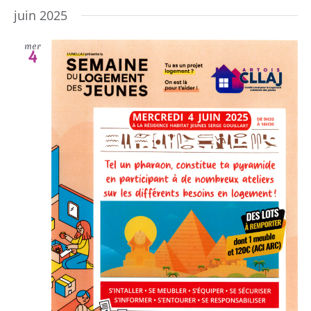
juin 2025
mer
4