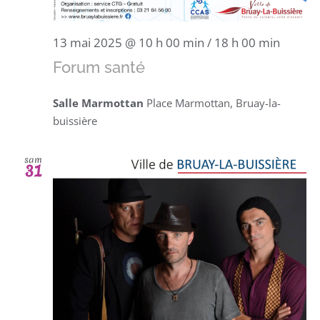
13 mai 2025 @ 10 h 00 min
/
18 h 00 min
Forum santé
Salle Marmottan
Place Marmottan, Bruay-la-
buissière
sam
31