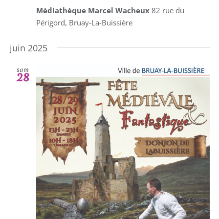
Médiathèque Marcel Wacheux
82 rue du
Périgord, Bruay-La-Buissière
juin 2025
sam
28