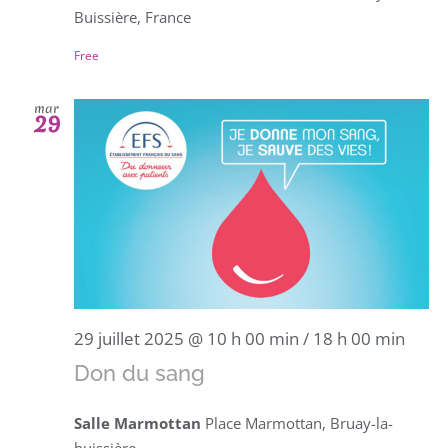
Buissière, France
Free
mar
29
29 juillet 2025 @ 10 h 00 min
/
18 h 00 min
Don du sang
Salle Marmottan
Place Marmottan, Bruay-la-
buissière