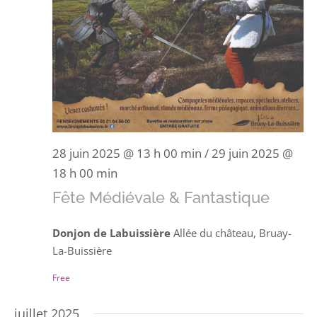
28 juin 2025 @ 13 h 00 min
/
29 juin 2025 @
18 h 00 min
Fête Médiévale & Fantastique
Donjon de Labuissière
Allée du château, Bruay-
La-Buissière
Free
juillet 2025