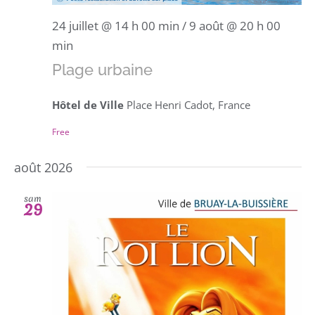
24 juillet @ 14 h 00 min
/
9 août @ 20 h 00
min
Plage urbaine
Hôtel de Ville
Place Henri Cadot, France
Free
août 2026
sam
29