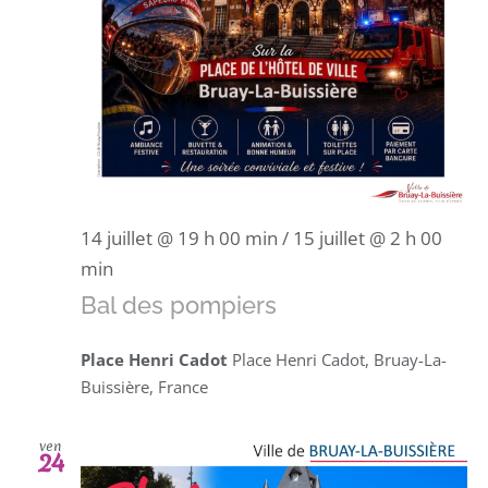
14 juillet @ 19 h 00 min
/
15 juillet @ 2 h 00
min
Bal des pompiers
Place Henri Cadot
Place Henri Cadot, Bruay-La-
Buissière, France
ven
24