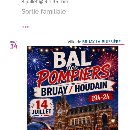
8 juillet @ 9 h 45 min
Sortie familiale
Free
mar
14