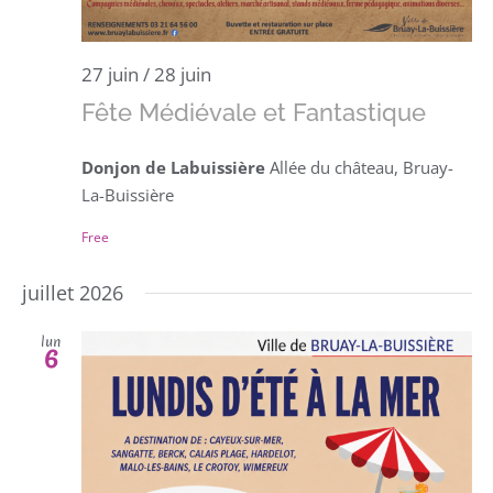
27 juin
/
28 juin
Fête Médiévale et Fantastique
Donjon de Labuissière
Allée du château, Bruay-
La-Buissière
Free
juillet 2026
lun
6