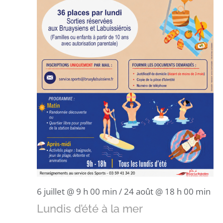
6 juillet @ 9 h 00 min
/
24 août @ 18 h 00 min
Lundis d’été à la mer