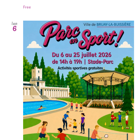
Free
lun
6