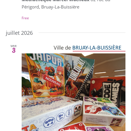
Périgord, Bruay-La-Buissière
Free
juillet 2026
ven
3