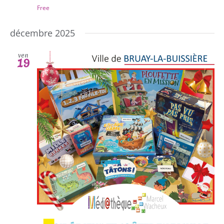
Free
décembre 2025
ven
19