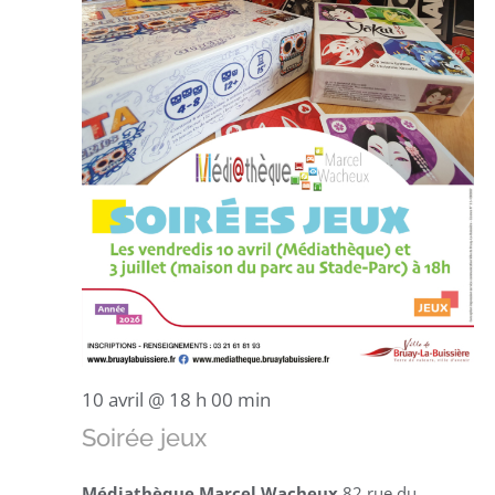
10 avril @ 18 h 00 min
Soirée jeux
Médiathèque Marcel Wacheux
82 rue du