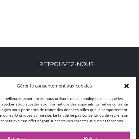
RETROUVEZ-NOUS
Toutes nos adresses, coordonnées et horaires
Gérer le consentement aux cookies
d'ouverture
les meilleures expériences, nous utilisons des technologies telles que les
 stocker et/ou accéder aux informations des appareils. Le fait de consentir
CLIQUEZ ICI
ologies nous permettra de traiter des données telles que le comportement
n ou les ID uniques sur ce site. Le fait de ne pas consentir ou de retirer son
 peut avoir un effet négatif sur certaines caractéristiques et fonctions.
Accepter
Refuser