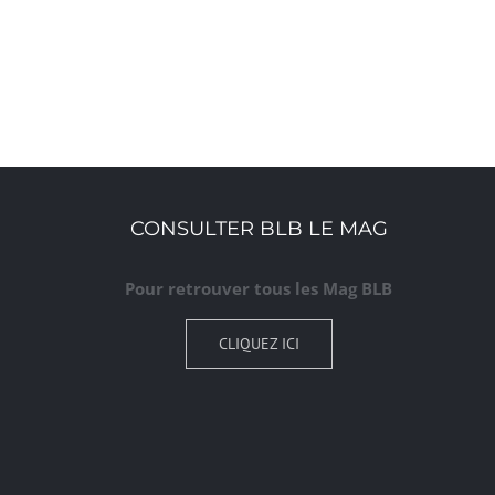
CONSULTER BLB LE MAG
Pour retrouver tous les Mag BLB
CLIQUEZ ICI