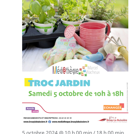
5 octobre 2024 @ 10 h 00 min
/
18 h 00 min