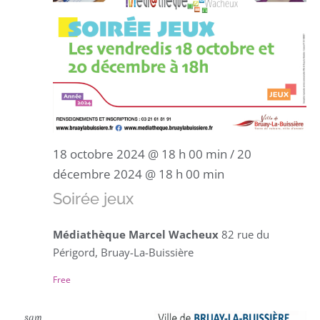
18 octobre 2024 @ 18 h 00 min
/
20
décembre 2024 @ 18 h 00 min
Soirée jeux
Médiathèque Marcel Wacheux
82 rue du
Périgord, Bruay-La-Buissière
Free
sam