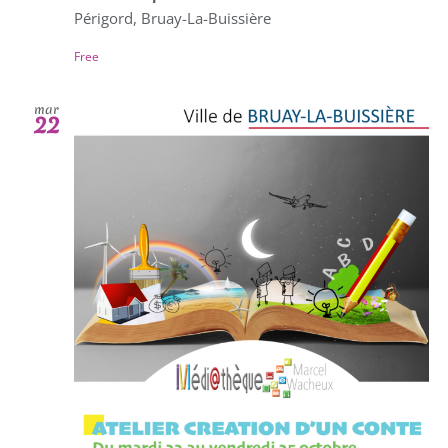
Périgord, Bruay-La-Buissière
Free
mar
22