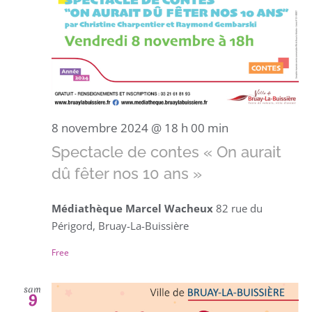
8 novembre 2024 @ 18 h 00 min
Spectacle de contes « On aurait
dû fêter nos 10 ans »
Médiathèque Marcel Wacheux
82 rue du
Périgord, Bruay-La-Buissière
Free
sam
9