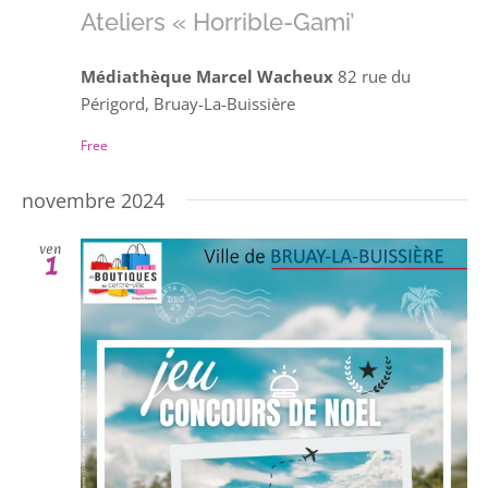
Ateliers « Horrible-Gami’
Médiathèque Marcel Wacheux
82 rue du
Périgord, Bruay-La-Buissière
Free
novembre 2024
ven
1