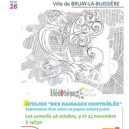
sam
26