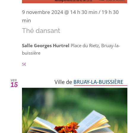
9 novembre 2024 @ 14 h 30 min
/
19 h 30
min
Thé dansant
Salle Georges Hurtrel
Place du Rietz, Bruay-la-
buissière
5€
ven
15