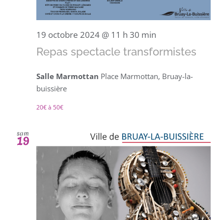
19 octobre 2024 @ 11 h 30 min
Repas spectacle transformistes
Salle Marmottan
Place Marmottan, Bruay-la-
buissière
20€ à 50€
sam
19