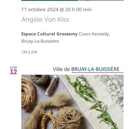
11 octobre 2024 @ 20 h 00 min
Angèle Von Kiss
Espace Culturel Grossemy
Cours Kennedy,
Bruay-La-Buissière
15€ à 25€
sam
12