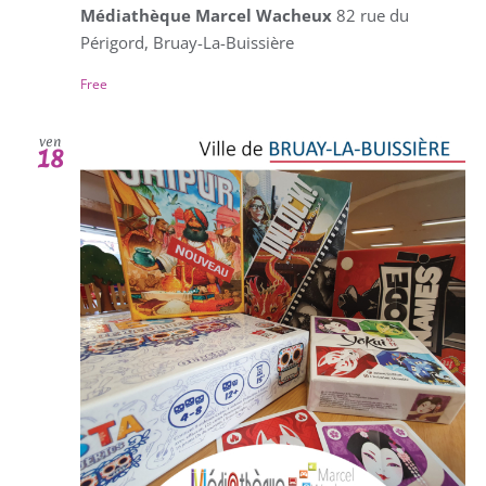
Médiathèque Marcel Wacheux
82 rue du
Périgord, Bruay-La-Buissière
Free
ven
18