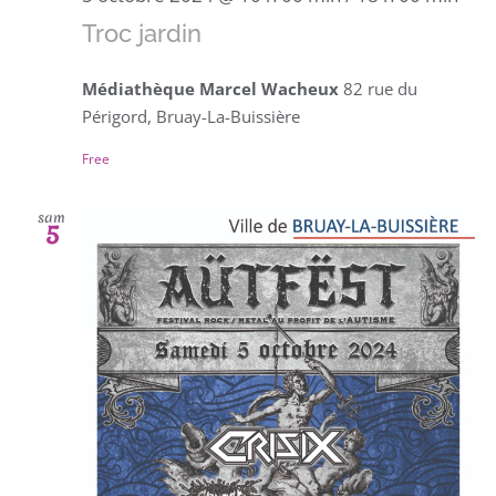
Troc jardin
Médiathèque Marcel Wacheux
82 rue du
Périgord, Bruay-La-Buissière
Free
sam
5