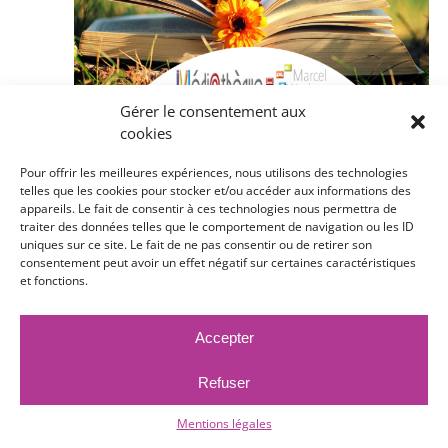
Gérer le consentement aux
cookies
Pour offrir les meilleures expériences, nous utilisons des technologies
telles que les cookies pour stocker et/ou accéder aux informations des
appareils. Le fait de consentir à ces technologies nous permettra de
traiter des données telles que le comportement de navigation ou les ID
uniques sur ce site. Le fait de ne pas consentir ou de retirer son
consentement peut avoir un effet négatif sur certaines caractéristiques
et fonctions.
Accepter
15 novembre 2024 @ 18 h 00 min
/
20
décembre 2024 @ 18 h 00 min
Refuser
Club lecture
Mentions légales