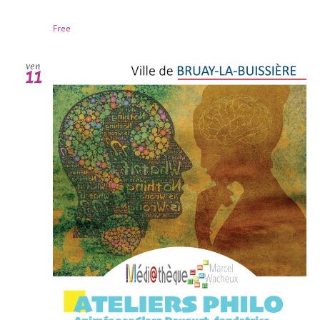
Free
ven
11