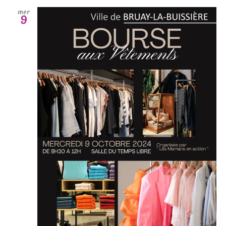
mer
9