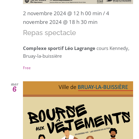
2 novembre 2024 @ 12 h 00 min
/
4
novembre 2024 @ 18 h 30 min
Repas spectacle
Complexe sportif Léo Lagrange
cours Kennedy,
Bruay-la-buissière
Free
mer
6