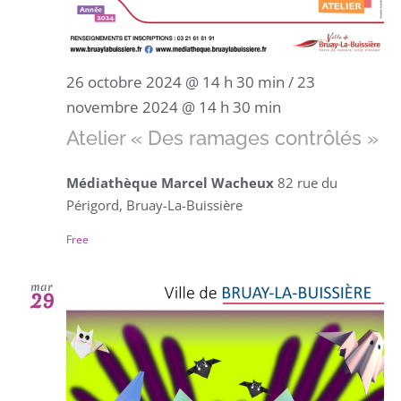
26 octobre 2024 @ 14 h 30 min
/
23
novembre 2024 @ 14 h 30 min
Atelier « Des ramages contrôlés »
Médiathèque Marcel Wacheux
82 rue du
Périgord, Bruay-La-Buissière
Free
mar
29