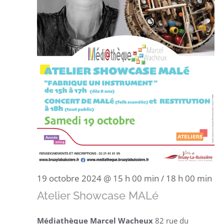
19 octobre 2024 @ 15 h 00 min
/
18 h 00 min
Atelier Showcase MALé
Médiathèque Marcel Wacheux
82 rue du