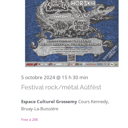
5 octobre 2024 @ 15 h 30 min
Festival rock/métal Aütfëst
Espace Culturel Grossemy
Cours Kennedy,
Bruay-La-Buissière
Free à 26€