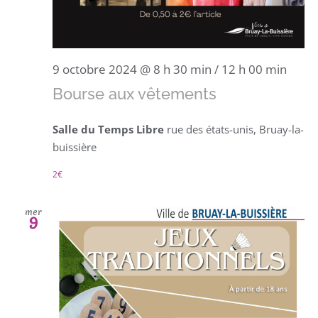
9 octobre 2024 @ 8 h 30 min
/
12 h 00 min
Bourse aux vêtements
Salle du Temps Libre
rue des états-unis, Bruay-la-
buissière
2€
mer
9