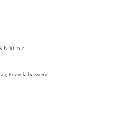
9 h 30 min
an, Bruay-la-buissière