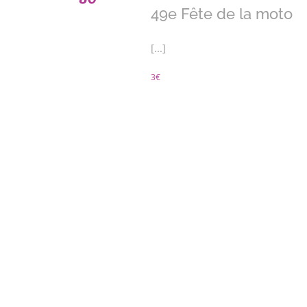
49e Fête de la moto
[...]
3€