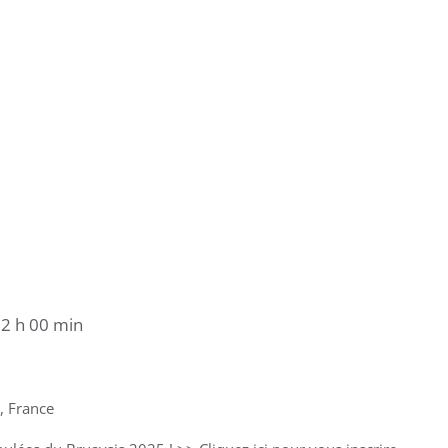
2 h 00 min
, France