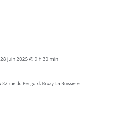
/
28 juin 2025 @ 9 h 30 min
x
82 rue du Périgord, Bruay-La-Buissière