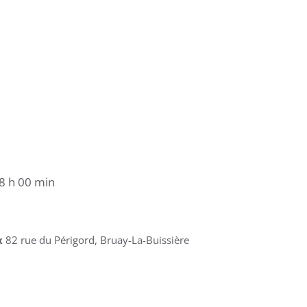
8 h 00 min
x
82 rue du Périgord, Bruay-La-Buissière