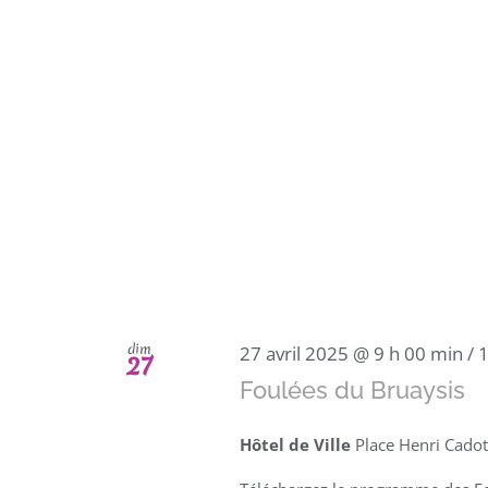
dim
27 avril 2025 @ 9 h 00 min
/
1
27
Foulées du Bruaysis
Hôtel de Ville
Place Henri Cadot