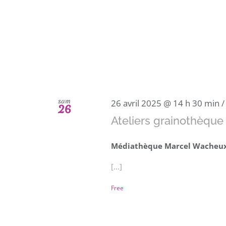
sam
26 avril 2025 @ 14 h 30 min
26
Ateliers grainothèque
Médiathèque Marcel Wacheu
[...]
Free