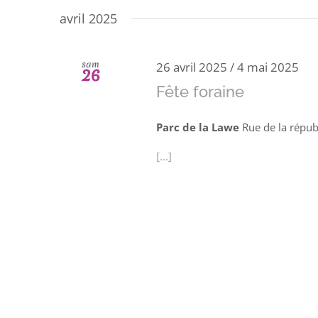
une
avril 2025
date.
sam
26 avril 2025
/
4 mai 2025
26
Fête foraine
Parc de la Lawe
Rue de la répub
[...]