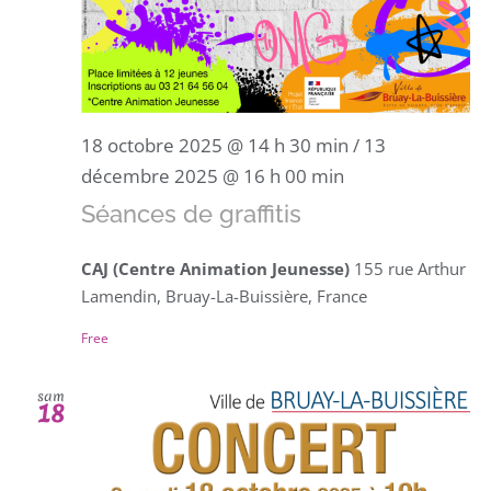
18 octobre 2025 @ 14 h 30 min
/
13
décembre 2025 @ 16 h 00 min
Séances de graffitis
CAJ (Centre Animation Jeunesse)
155 rue Arthur
Lamendin, Bruay-La-Buissière, France
Free
sam
18