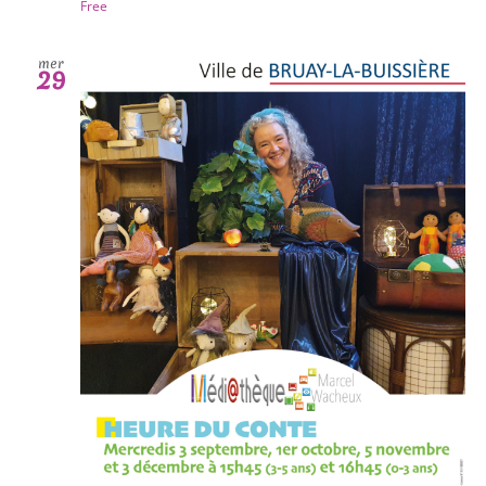
Free
mer
29