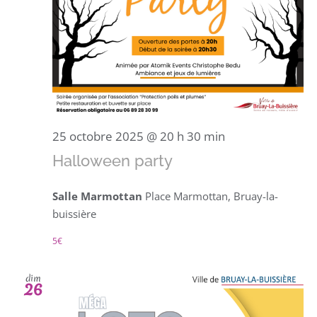
25 octobre 2025 @ 20 h 30 min
Halloween party
Salle Marmottan
Place Marmottan, Bruay-la-
buissière
5€
dim
26