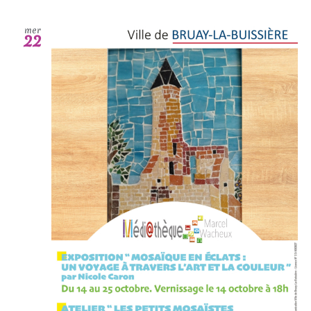
mer
22