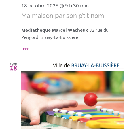
18 octobre 2025 @ 9 h 30 min
Ma maison par son p’tit nom
Médiathèque Marcel Wacheux
82 rue du
Périgord, Bruay-La-Buissière
Free
sam
18