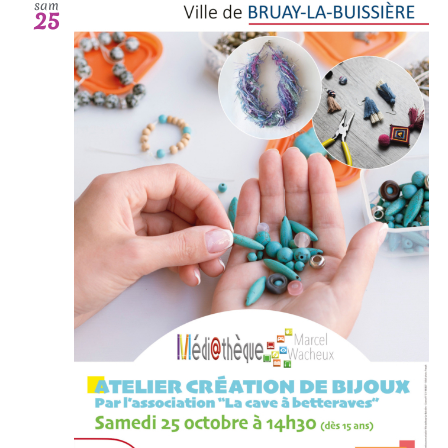
sam
25