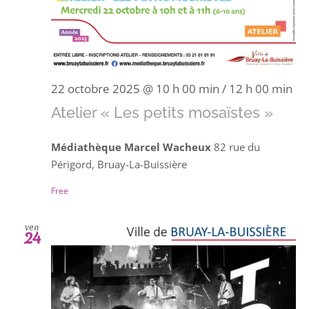
22 octobre 2025 @ 10 h 00 min
/
12 h 00 min
Atelier « Les petits mosaïstes »
Médiathèque Marcel Wacheux
82 rue du
Périgord, Bruay-La-Buissière
Free
ven
24