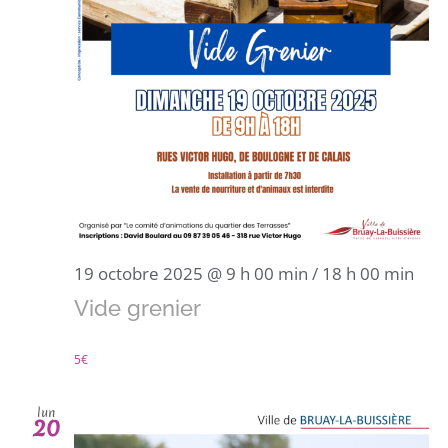
19 octobre 2025 @ 9 h 00 min
/
18 h 00 min
Vide grenier
5€
lun
20