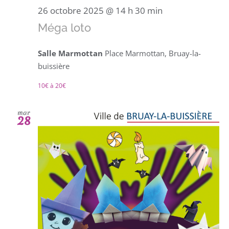
26 octobre 2025 @ 14 h 30 min
Méga loto
Salle Marmottan
Place Marmottan, Bruay-la-
buissière
10€ à 20€
mar
28