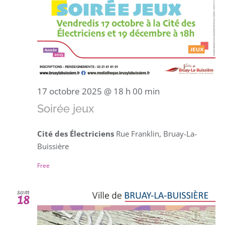
17 octobre 2025 @ 18 h 00 min
Soirée jeux
Cité des Électriciens
Rue Franklin, Bruay-La-
Buissière
Free
sam
18