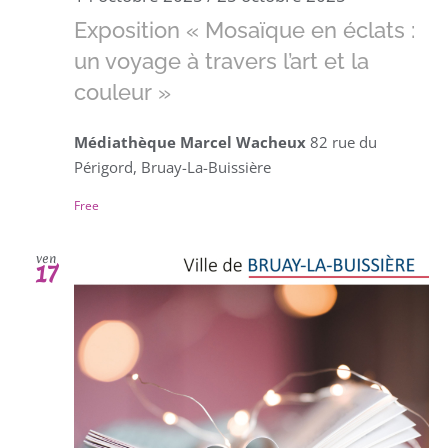
Exposition « Mosaïque en éclats :
un voyage à travers l’art et la
couleur »
Médiathèque Marcel Wacheux
82 rue du
Périgord, Bruay-La-Buissière
Free
ven
17