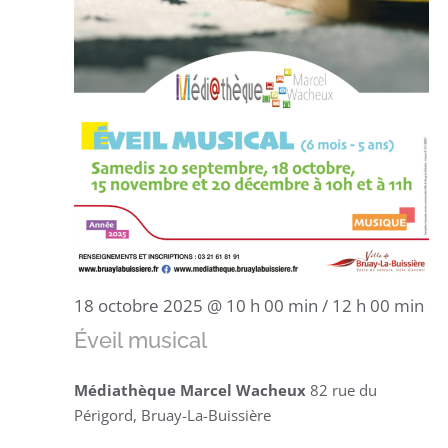
18 octobre 2025 @ 10 h 00 min
/
12 h 00 min
Éveil musical
Médiathèque Marcel Wacheux
82 rue du
Périgord, Bruay-La-Buissière