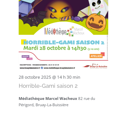
28 octobre 2025 @ 14 h 30 min
Horrible-Gami saison 2
Médiathèque Marcel Wacheux
82 rue du
Périgord, Bruay-La-Buissière