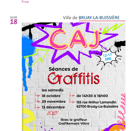
Free
sam
18