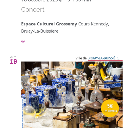
Concert
Espace Culturel Grossemy
Cours Kennedy,
Bruay-La-Buissière
5€
dim
19