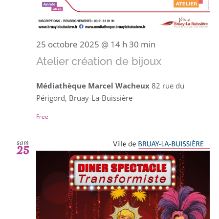
25 octobre 2025 @ 14 h 30 min
Atelier création de bijoux
Médiathèque Marcel Wacheux
82 rue du
Périgord, Bruay-La-Buissière
Free
sam
25