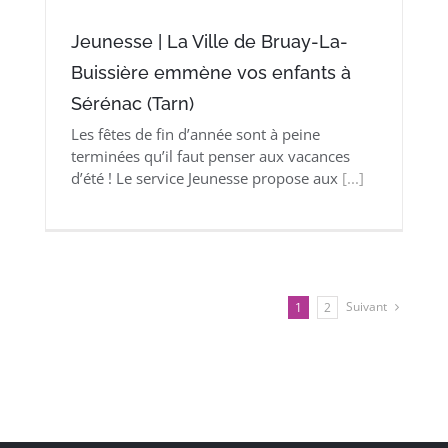
Jeunesse | La Ville de Bruay-La-
Buissière emmène vos enfants à
Sérénac (Tarn)
Les fêtes de fin d’année sont à peine
terminées qu’il faut penser aux vacances
d’été ! Le service Jeunesse propose aux
[...]
Suivant
1
2