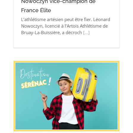
Nowoczyn vice-champion de
France Élite
L’athlétisme artésien peut être fier. Léonard
Nowoczyn, licencié à l’Artois Athlétisme de
Bruay-La-Buissière, a décroch
[...]