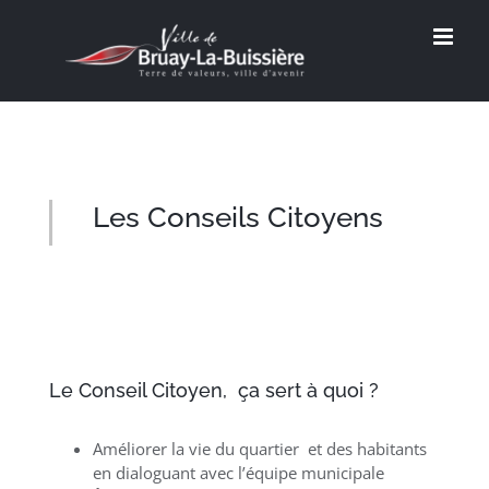
Passer
au
contenu
Les Conseils Citoyens
Le Conseil Citoyen, ça sert à quoi ?
Améliorer la vie du quartier et des habitants
en dialoguant avec l’équipe municipale