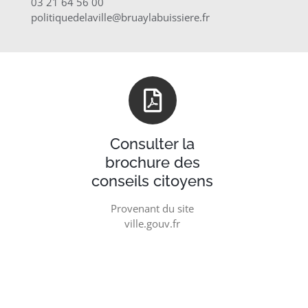
03 21 64 56 00
politiquedelaville@bruaylabuissiere.fr
Consulter la
brochure des
conseils citoyens
Provenant du site
ville.gouv.fr