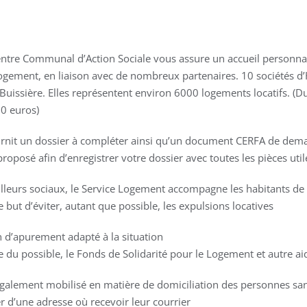
ntre Communal d’Action Sociale vous assure un accueil personnali
ogement, en liaison avec de nombreux partenaires. 10 sociétés d
issière. Elles représentent environ 6000 logements locatifs. (Du
00 euros)
urnit un dossier à compléter ainsi qu’un document CERFA de dem
oposé afin d’enregistrer votre dossier avec toutes les pièces util
ailleurs sociaux, le Service Logement accompagne les habitants de
e but d’éviter, autant que possible, les expulsions locatives
 d’apurement adapté à la situation
re du possible, le Fonds de Solidarité pour le Logement et autre ai
galement mobilisé en matière de domiciliation des personnes sans
er d’une adresse où recevoir leur courrier