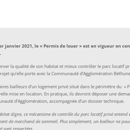
er janvier 2021, le « Permis de louer » est en vigueur en cen
.
erver la qualité de son habitat et mieux contrôler le parc locatif p
 projet qu’elle porte avec la Communauté d’Agglomération Béthun
aires bailleurs d’un logement privé situé dans le périmètre du » 
lle mise en location. En pratique, ils devront déposer une dema
nauté d’Agglomération, accompagnée d’un dossier technique.
bitat digne, ce mécanisme de contrôle du parc locatif privé entend
ent de marchand de sommeil. Plus simplement, un bailleur ne pourra
té sont respectées.