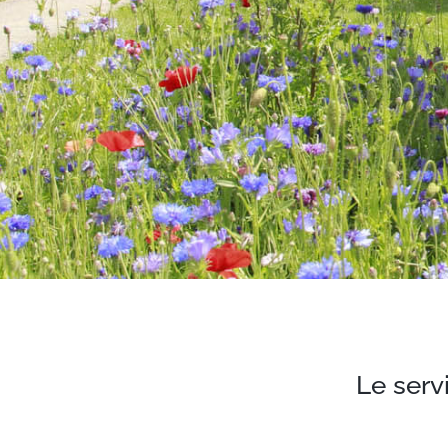
Le ser