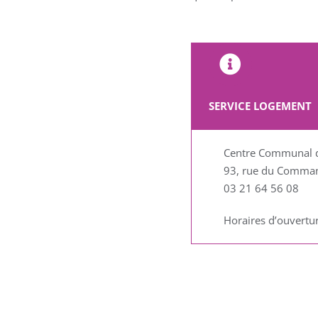
SERVICE LOGEMENT
Centre Communal d’
93, rue du Comman
03 21 64 56 08
Horaires d’ouvertu