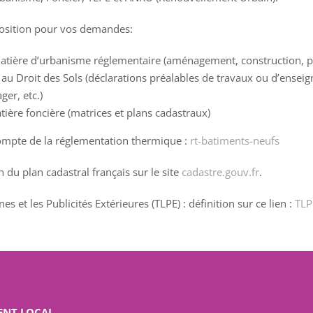
sposition pour vos demandes:
atière d’urbanisme réglementaire (aménagement, construction, pub
s au Droit des Sols (déclarations préalables de travaux ou d’enseig
er, etc.)
ière foncière (matrices et plans cadastraux)
compte de la réglementation thermique :
rt-batiments-neufs
 du plan cadastral français sur le site
cadastre.gouv.fr
.
es et les Publicités Extérieures (TLPE) : définition sur ce lien :
TLP
ENT LOCAL