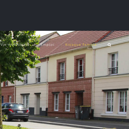
Vie municipale
Emploi
Kiosque Famille