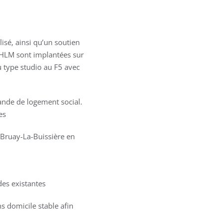
sé, ainsi qu’un soutien
’HLM sont implantées sur
 type studio au F5 avec
ande de logement social.
es
 Bruay-La-Buissière en
des existantes
 domicile stable afin