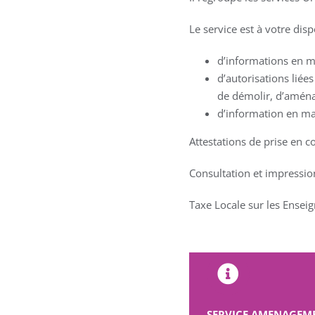
Le service est à votre di
d’informations en m
d’autorisations liée
de démolir, d’aménag
d’information en mat
Attestations de prise en 
Consultation et impression
Taxe Locale sur les Enseign
SERVICE AMENAGEM