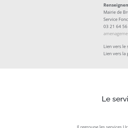
Renseignem
Mairie de Br
Service Fonc
03 21 64 56
amenagement
Lien vers le 
Lien vers la
Le ser
Il regroupe les services 