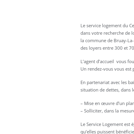
Le service logement du Ce
dans votre recherche de l
la commune de Bruay-La-Bu
des loyers entre 300 et 7
L’agent d’accueil vous fo
Un rendez-vous vous est pr
En partenariat avec les b
situation de dettes, dans l
– Mise en œuvre d’un plan
– Solliciter, dans la mesu
Le Service Logement est é
qu’elles puissent bénéfici