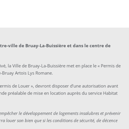
tre-ville de Bruay-La-Buissière et dans le centre de
rivé, la Ville de Bruay-La-Buissière met en place le « Permis de
e-Bruay Artois Lys Romane.
Permis de Louer », devront disposer d’une autorisation avant
nde préalable de mise en location auprès du service Habitat
 empêcher le développement de logements insalubres et prévenir
 louer son bien que si les conditions de sécurité, de décence