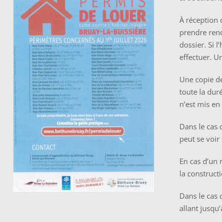
À réception
prendre rend
dossier. Si 
effectuer. Un
Une copie de
toute la dur
n’est mis en
Dans le cas 
peut se voir
En cas d’un
la constructi
Dans le cas 
allant jusqu