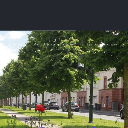
Actualités
Ma ville au quotidien
Sortir / Bouger