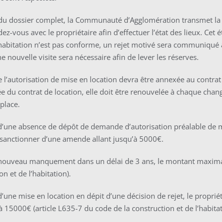
 du dossier complet, la Communauté d’Agglomération transmet la 
ez-vous avec le propriétaire afin d’effectuer l’état des lieux. Cet 
l’habitation n’est pas conforme, un rejet motivé sera communiqué
e nouvelle visite sera nécessaire afin de lever les réserves.
 l’autorisation de mise en location devra être annexée au contrat 
ée du contrat de location, elle doit être renouvelée à chaque chan
 place.
d’une absence de dépôt de demande d’autorisation préalable de m
 sanctionner d’une amende allant jusqu’à 5000€.
 nouveau manquement dans un délai de 3 ans, le montant maximal
on et de l’habitation).
d’une mise en location en dépit d’une décision de rejet, le propr
’à 15000€ (article L635-7 du code de la construction et de l’habitat