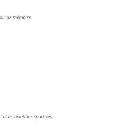
evoir de mémoire
rt et associations sportives,