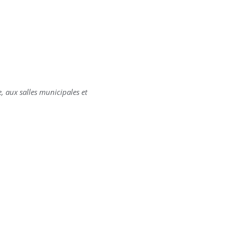
e, aux salles municipales et