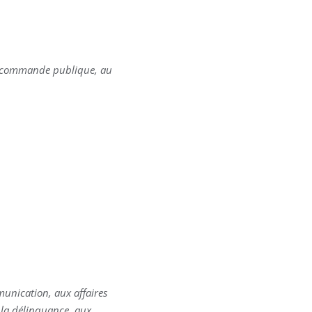
la commande publique, au
munication, aux affaires
e la délinquance, aux