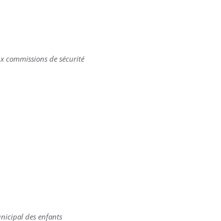
aux commissions de sécurité
unicipal des enfants