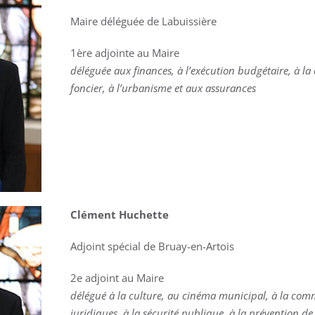
Maire déléguée de Labuissière
1ère adjointe au Maire
déléguée aux finances, à l’exécution budgétaire, à 
foncier, à l’urbanisme et aux assurances
Clément Huchette
Adjoint spécial de Bruay-en-Artois
2e adjoint au Maire
délégué à la culture, au cinéma municipal, à la com
juridiques, à la sécurité publique, à la prévention d