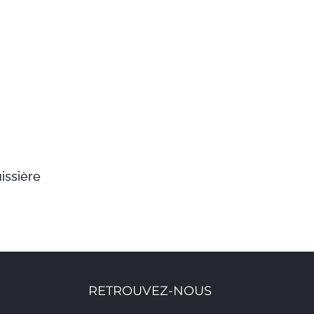
issière
RETROUVEZ-NOUS