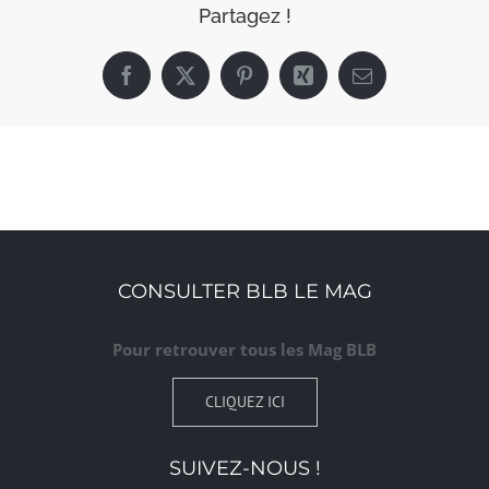
Partagez !
Facebook
X
Pinterest
Xing
Email
CONSULTER BLB LE MAG
Pour retrouver tous les Mag BLB
CLIQUEZ ICI
SUIVEZ-NOUS !