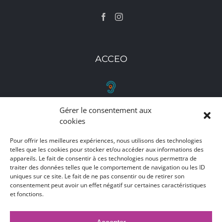
ACCEO
Gérer le consentement aux
RETROUVEZ-NOUS
cookies
Toutes nos adresses, coordonnées et horaires
Pour offrir les meilleures expériences, nous utilisons des technologies
telles que les cookies pour stocker et/ou accéder aux informations des
d'ouverture
appareils. Le fait de consentir à ces technologies nous permettra de
traiter des données telles que le comportement de navigation ou les ID
CLIQUEZ ICI
uniques sur ce site. Le fait de ne pas consentir ou de retirer son
consentement peut avoir un effet négatif sur certaines caractéristiques
et fonctions.