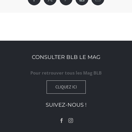
Facebook
X
Pinterest
Xing
Email
CONSULTER BLB LE MAG
Pour retrouver tous les Mag BLB
CLIQUEZ ICI
SUIVEZ-NOUS !