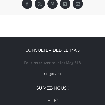
Facebook
X
Pinterest
Xing
Email
CONSULTER BLB LE MAG
Pour retrouver tous les Mag BLB
CLIQUEZ ICI
SUIVEZ-NOUS !