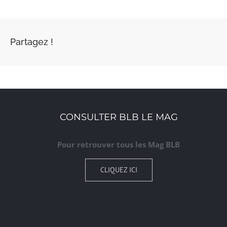
Partagez !
CONSULTER BLB LE MAG
Pour retrouver tous les Mag BLB
CLIQUEZ ICI