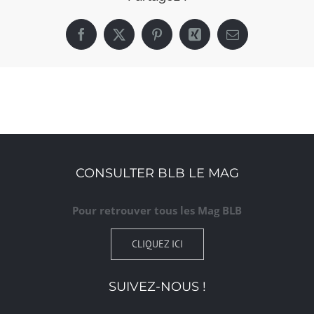
Facebook
X
Pinterest
Xing
Email
CONSULTER BLB LE MAG
Pour retrouver tous les Mag BLB
CLIQUEZ ICI
SUIVEZ-NOUS !