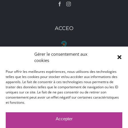
ACCEO
Gérer le consentement aux
RETROUVEZ-NOUS
cookies
Pour offrir les meilleures expériences, nous utilisons des technologies
Toutes nos adresses, coordonnées et horaires
telles que les cookies pour stocker et/ou accéder aux informations des
d'ouverture
appareils. Le fait de consentir à ces technologies nous permettra de
traiter des données telles que le comportement de navigation ou les ID
uniques sur ce site. Le fait de ne pas consentir ou de retirer son
CLIQUEZ ICI
consentement peut avoir un effet négatif sur certaines caractéristiques
et fonctions.
Accepter
MARCHÉS PUBLICS
MENTIONS LÉGALES