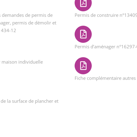
es demandes de permis de
Permis de construire n°1340
ager, permis de démolir et
51434-12
Permis d’aménager n°16297
 maison individuelle
Fiche complémentaire autre
 de la surface de plancher et