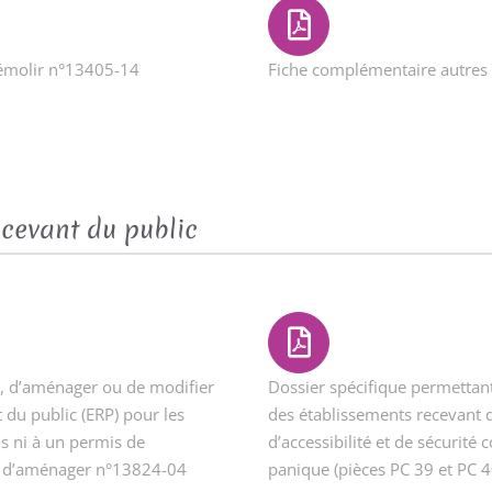
émolir n°13405-14
Fiche complémentaire autre
ecevant du public
e, d’aménager ou de modifier
Dossier spécifique permettant
 du public (ERP) pour les
des établissements recevant d
s ni à un permis de
d’accessibilité et de sécurité c
is d’aménager n°13824-04
panique (pièces PC 39 et PC 4