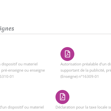
eignes
 dispositif ou materiel
Autorisation préalable d’un di
é, pré-enseigne ou enseigne
supportant de la publicité, p
16310-01
(Enseigne) n°16309-01
d’un dispositif ou materiel
Déclaration pour la taxe locale su