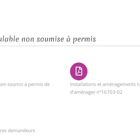
alable non soumise à permis
 non soumis à permis de
Installations et aménagements 
d’aménager n°16703-02
tres demandeurs