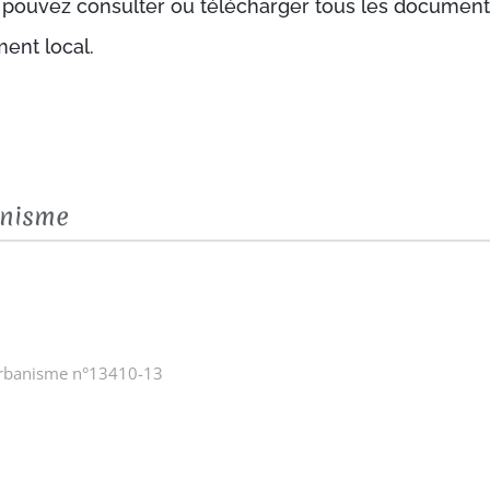
 pouvez consulter ou télécharger tous les document
ent local.
anisme
urbanisme n°13410-13