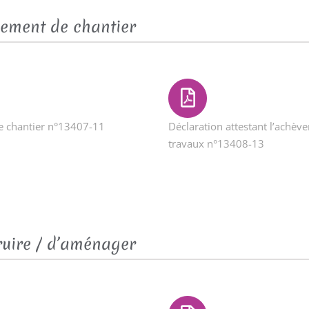
ement de chantier
de chantier n°13407-11
Déclaration attestant l’achèv
travaux n°13408-13
ruire / d’aménager