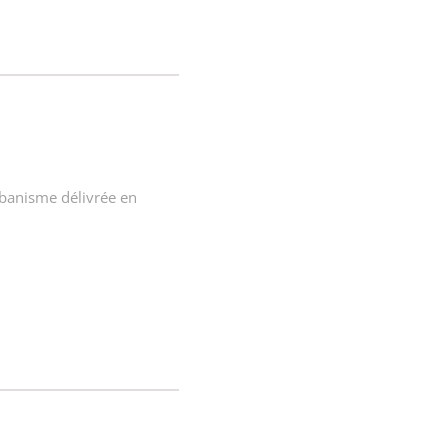
rbanisme délivrée en