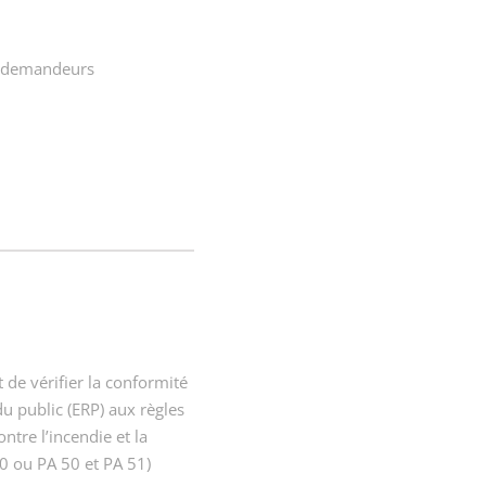
s demandeurs
 de vérifier la conformité
u public (ERP) aux règles
ontre l’incendie et la
0 ou PA 50 et PA 51)