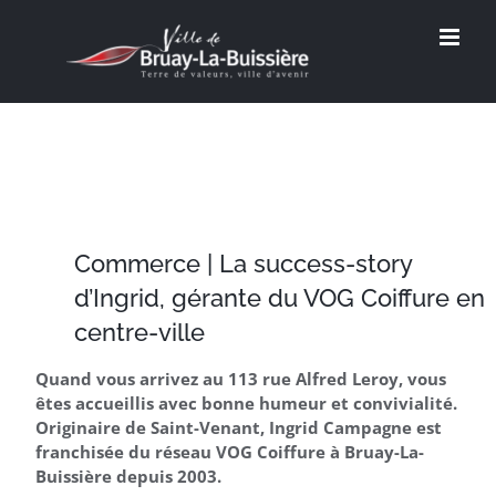
Passer
au
contenu
Commerce | La success-story
d’Ingrid, gérante du VOG Coiffure en
centre-ville
Quand vous arrivez au 113 rue Alfred Leroy, vous
êtes accueillis avec bonne humeur et convivialité.
Originaire de Saint-Venant, Ingrid Campagne est
franchisée du réseau VOG Coiffure à Bruay-La-
Buissière depuis 2003.