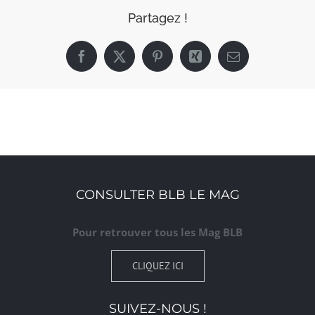
Partagez !
Facebook
X
Pinterest
Xing
Email
CONSULTER BLB LE MAG
Pour retrouver tous les Mag BLB
CLIQUEZ ICI
SUIVEZ-NOUS !