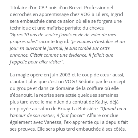
Titulaire d’un CAP puis d’un Brevet Professionnel
décrochés en apprentissage chez VOG à Lillers, Ingrid
sera embauchée dans ce salon où elle se forgera une
technique et une maîtrise parfaite du cheveu.
“Après 10 ans de service j’avais envie de voler de mes
propres ailes”
raconte Ingrid.
“Je voulais m’installer et un
jour en ouvrant le journal, je suis tombé sur cette
annonce. C’était comme une évidence, il fallait que
j’appelle pour aller visiter”
.
La magie opère en juin 2003 et le coup de cœur aussi,
d’autant plus que c’est un VOG ! Séduite par le concept
du groupe et dans ce domaine de la coiffure où elle
s’épanouit, la reprise sera actée quelques semaines
plus tard avec le maintien du contrat de Kathy, déjà
employée au salon de Bruay-La-Buissière.
“Quand on a
l’amour de son métier, il faut foncer”
. Affaire conclue
également avec Vanessa, l’ex-apprentie qui a depuis fait
ses preuves. Elle sera plus tard embauchée à ses côtés.