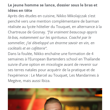
Le jeune homme se lance, dossier sous le bras et
idées en tête
Après des études en cuisine, Nikko Mikolajczak s’est
penché vers une mention complémentaire de barman
réalisée au lycée hôtelier du Touquet, en alternance à la
Chartreuse de Gosnay.
“J’ai vraiment beaucoup appris
là-bas, notamment sur les spiritueux. Coaché par le
sommelier, j’ai développé un énorme savoir en vin, en
cocktails et en cafèterie”
.
Dans la foulée, Nikko enchaîne une formation de 4
semaines à l’European Bartenders school en Thaïlande
suivie d’une option en mixologie avant de revenir sur
ses terres natales pour acquérir de la pratique et de
l’expérience : Le Marcel au Touquet, Les Mandarines à
Megève, mais aussi Ibiza.