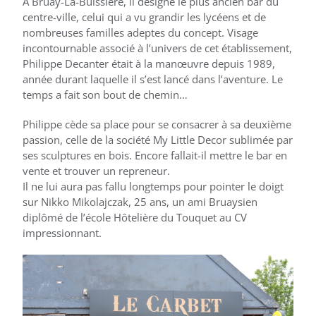
À Bruay-La-Buissière, il désigne le plus ancien bar du
centre-ville, celui qui a vu grandir les lycéens et de
nombreuses familles adeptes du concept. Visage
incontournable associé à l’univers de cet établissement,
Philippe Decanter était à la manœuvre depuis 1989,
année durant laquelle il s’est lancé dans l’aventure. Le
temps a fait son bout de chemin…
Philippe cède sa place pour se consacrer à sa deuxième
passion, celle de la société My Little Decor sublimée par
ses sculptures en bois. Encore fallait-il mettre le bar en
vente et trouver un repreneur.
Il ne lui aura pas fallu longtemps pour pointer le doigt
sur Nikko Mikolajczak, 25 ans, un ami Bruaysien
diplômé de l’école Hôtelière du Touquet au CV
impressionnant.