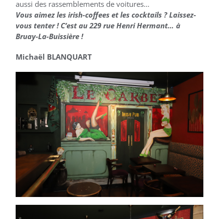
aussi des rassemblements de voitures…
Vous aimez les irish-coffees et les cocktails ? Laissez-
vous tenter ! C’est au 229 rue Henri Hermant… à
Bruay-La-Buissière !
Michaël BLANQUART