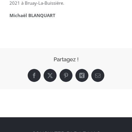
2021 à Bruay-La-Buissière.
Michaël BLANQUART
Partagez !
Facebook
X
Pinterest
Xing
Email