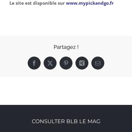
Le site est disponible sur
www.mypickandgo.fr
Partagez !
Facebook
X
Pinterest
Xing
Email
CONSULTER BLB LE MAG