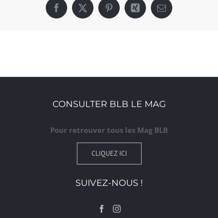
Facebook
X
Pinterest
Xing
Email
CONSULTER BLB LE MAG
Pour retrouver tous les Mag BLB
CLIQUEZ ICI
SUIVEZ-NOUS !