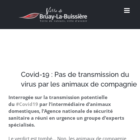
Passer
au
contenu
Covid-19 : Pas de transmission du
virus par les animaux de compagnie
Interrogée sur la transmission potentielle
du
#
Covid19
par l’intermédiaire d’animaux
domestiques, l’Agence nationale de sécurité
sanitaire a réuni en urgence un groupe d’experts
spécialisés.
Le verdict est tombé… Non, les animaux de compagnie