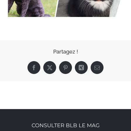
Partagez !
Facebook
X
Pinterest
Xing
Email
CONSULTER BLB LE MAG