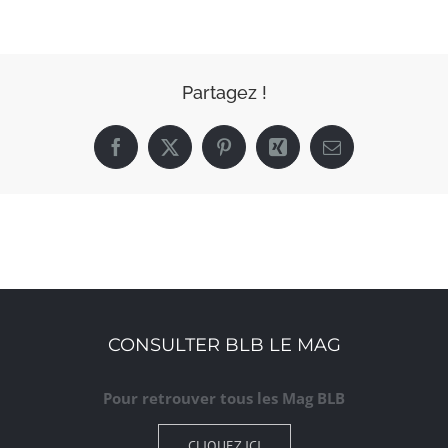
Partagez !
Facebook
X
Pinterest
Xing
Email
CONSULTER BLB LE MAG
Pour retrouver tous les Mag BLB
CLIQUEZ ICI