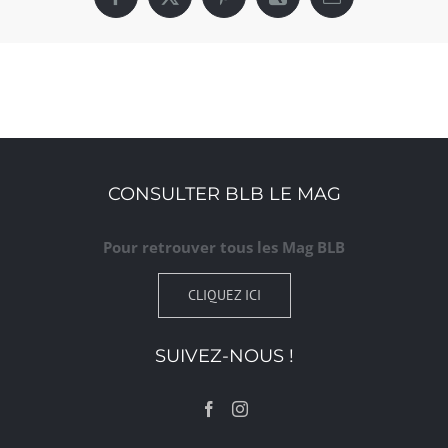
Facebook
X
Pinterest
Xing
Email
CONSULTER BLB LE MAG
Pour retrouver tous les Mag BLB
CLIQUEZ ICI
SUIVEZ-NOUS !