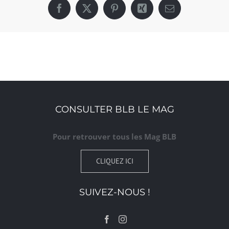
Facebook
X
Pinterest
Xing
Email
CONSULTER BLB LE MAG
Pour retrouver tous les Mag BLB
CLIQUEZ ICI
SUIVEZ-NOUS !