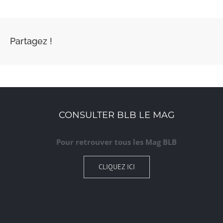
Partagez !
CONSULTER BLB LE MAG
Pour retrouver tous les Mag BLB
CLIQUEZ ICI