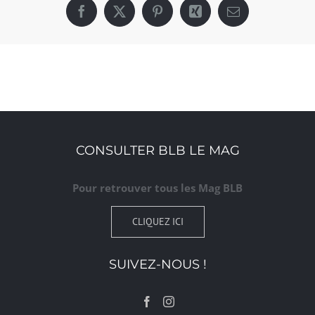
Facebook
X
Pinterest
Xing
Email
CONSULTER BLB LE MAG
Pour retrouver tous les Mag BLB
CLIQUEZ ICI
SUIVEZ-NOUS !