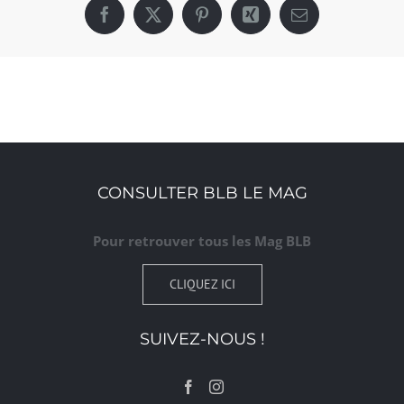
Facebook
X
Pinterest
Xing
Email
CONSULTER BLB LE MAG
Pour retrouver tous les Mag BLB
CLIQUEZ ICI
SUIVEZ-NOUS !