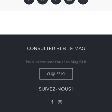
Facebook
X
Pinterest
Xing
Email
CONSULTER BLB LE MAG
Pour retrouver tous les Mag BLB
CLIQUEZ ICI
SUIVEZ-NOUS !