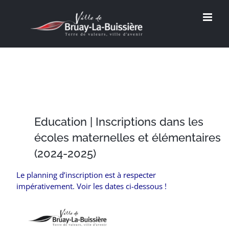
Passer
au
contenu
Education | Inscriptions dans les
écoles maternelles et élémentaires
(2024-2025)
Le planning d’inscription est à respecter
impérativement. Voir les dates ci-dessous !