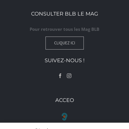
CONSULTER BLB LE MAG
Pour retrouver tous les Mag BLB
CLIQUEZ ICI
SUIVEZ-NOUS !
ACCEO