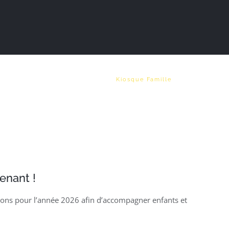
Vie municipale
Emploi
Kiosque Famille
enant !
actions pour l’année 2026 afin d’accompagner enfants et