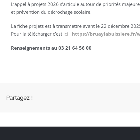
L’appel à projets 2026 s’articule autour de priorités majeures
et prévention du décrochage scolaire.
La fiche projets est à transmettre avant le 22 décembre 20
Pour la télécharger c’est
ici
:
https://bruaylabuissiere.fr
Renseignements au 03 21 64 56 00
Partagez !