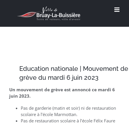
Passer
au
contenu
Education nationale | Mouvement de
grève du mardi 6 juin 2023
Un mouvement de grève est annoncé ce mardi 6
juin 2023.
Pas de garderie (matin et soir) ni de restauration
scolaire à l’école Marmottan.
Pas de restauration scolaire à l’école Félix Faure