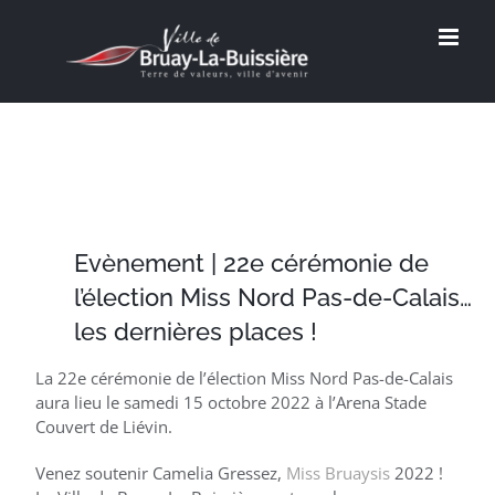
Passer
au
contenu
Evènement | 22e cérémonie de
l’élection Miss Nord Pas-de-Calais…
les dernières places !
La 22e cérémonie de l’élection Miss Nord Pas-de-Calais
aura lieu le samedi 15 octobre 2022 à l’Arena Stade
Couvert de Liévin.
Venez soutenir Camelia Gressez,
Miss Bruaysis
2022 !