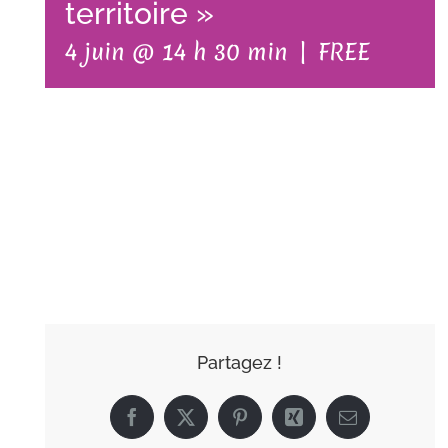
territoire »
4 juin @ 14 h 30 min
|
FREE
AJOUTER AU
CALENDRIER
Partagez !
Facebook
X
Pinterest
Xing
Email