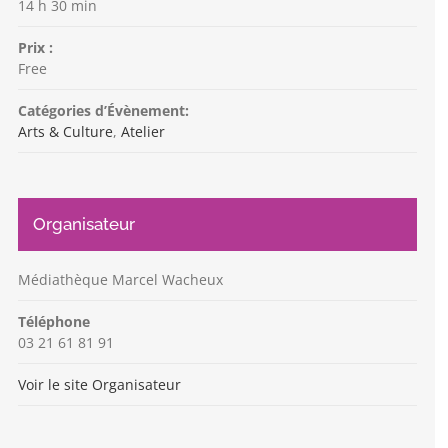
14 h 30 min
Prix :
Free
Catégories d’Évènement:
Arts & Culture
,
Atelier
Organisateur
Médiathèque Marcel Wacheux
Téléphone
03 21 61 81 91
Voir le site Organisateur