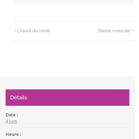
L’heure du conte
Sieste musicale
Détails
Date :
4 juin
Heure :