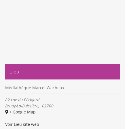
Lieu
Médiathèque Marcel Wacheux
82 rue du Périgord
Bruay-La-Buissière
,
62700
+ Google Map
Voir Lieu site web