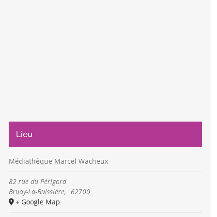
Lieu
Médiathèque Marcel Wacheux
82 rue du Périgord
Bruay-La-Buissière
,
62700
+ Google Map