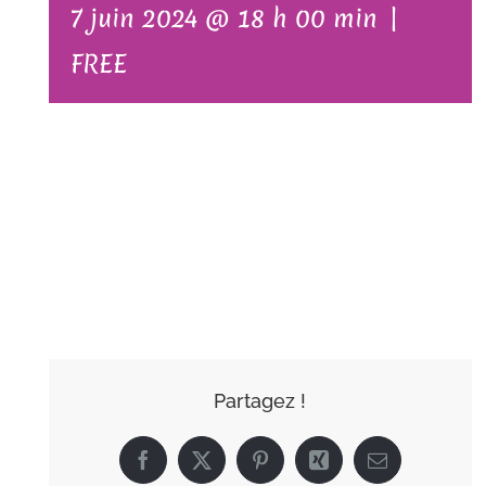
7 juin 2024 @ 18 h 00 min
|
FREE
AJOUTER AU
CALENDRIER
Partagez !
Facebook
X
Pinterest
Xing
Email