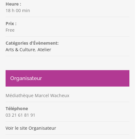
Heure :
18 h 00 min
Prix :
Free
Catégories d’Évènement:
Arts & Culture
,
Atelier
Organisateur
Médiathèque Marcel Wacheux
Téléphone
03 21 61 81 91
Voir le site Organisateur