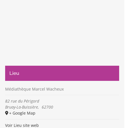
Lieu
Médiathèque Marcel Wacheux
82 rue du Périgord
Bruay-La-Buissière
,
62700
+ Google Map
Voir Lieu site web