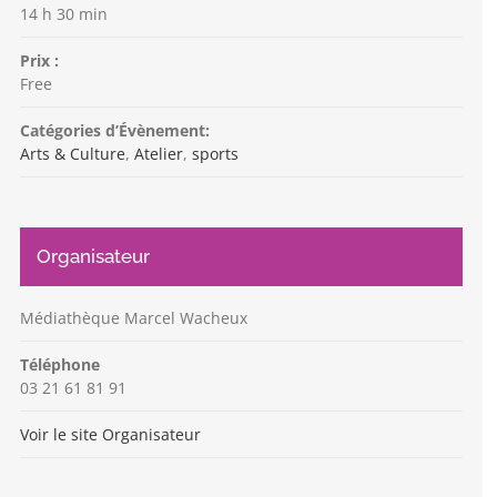
14 h 30 min
Prix :
Free
Catégories d’Évènement:
Arts & Culture
,
Atelier
,
sports
Organisateur
Médiathèque Marcel Wacheux
Téléphone
03 21 61 81 91
Voir le site Organisateur