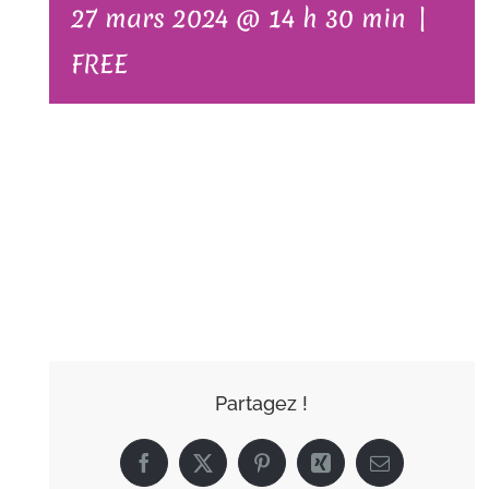
27 mars 2024 @ 14 h 30 min
|
FREE
AJOUTER AU
CALENDRIER
Partagez !
Facebook
X
Pinterest
Xing
Email