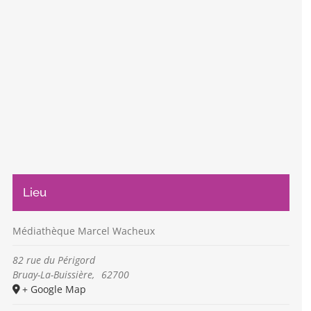
Lieu
Médiathèque Marcel Wacheux
82 rue du Périgord
Bruay-La-Buissière
,
62700
+ Google Map