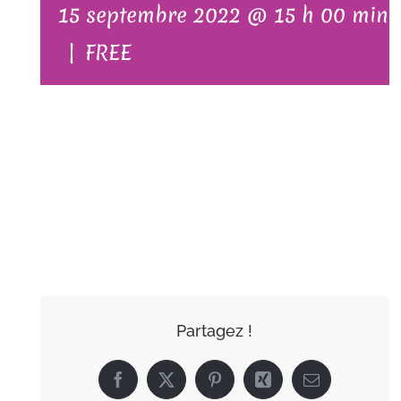
15 septembre 2022 @ 15 h 00 min
|
FREE
AJOUTER AU
CALENDRIER
Partagez !
Facebook
X
Pinterest
Xing
Email