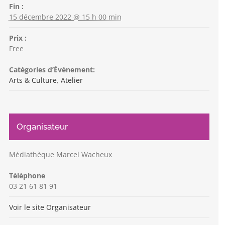
Fin :
15 décembre 2022 @ 15 h 00 min
Prix :
Free
Catégories d’Évènement:
Arts & Culture
,
Atelier
Organisateur
Médiathèque Marcel Wacheux
Téléphone
03 21 61 81 91
Voir le site Organisateur