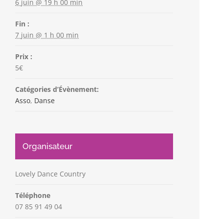
6 juin @ 19 h 00 min
Fin :
7 juin @ 1 h 00 min
Prix :
5€
Catégories d’Évènement:
Asso
,
Danse
Organisateur
Lovely Dance Country
Téléphone
07 85 91 49 04