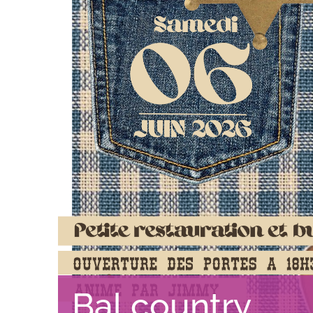
Bal country