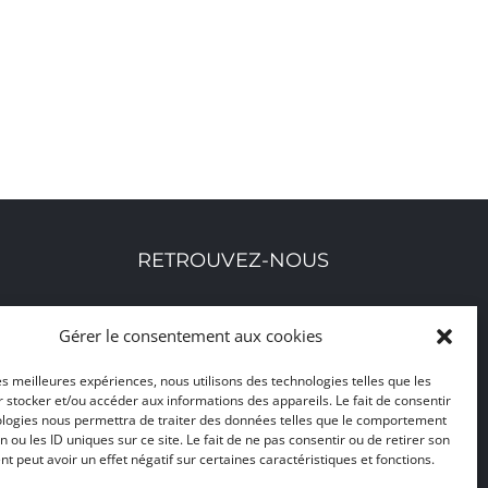
RETROUVEZ-NOUS
Toutes nos adresses, coordonnées et horaires
Gérer le consentement aux cookies
d'ouverture
les meilleures expériences, nous utilisons des technologies telles que les
 stocker et/ou accéder aux informations des appareils. Le fait de consentir
CLIQUEZ ICI
ologies nous permettra de traiter des données telles que le comportement
n ou les ID uniques sur ce site. Le fait de ne pas consentir ou de retirer son
 peut avoir un effet négatif sur certaines caractéristiques et fonctions.