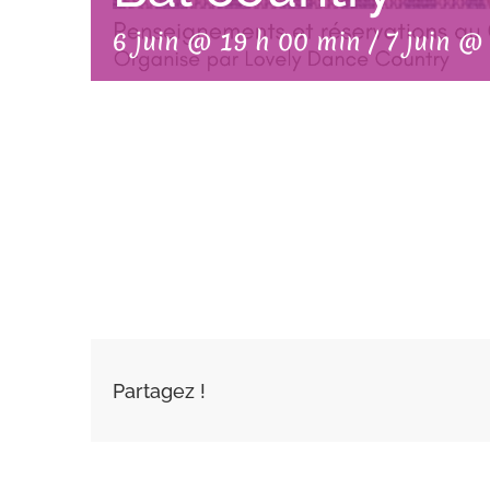
6 juin @ 19 h 00 min
/
7 juin @
AJOUTER AU
CALENDRIER
Partagez !