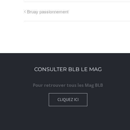
Bruay passionnement
CONSULTER BLB LE MAG
Pour retrouver tous les Mag BLB
CLIQUEZ ICI