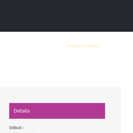
Vie municipale
Emploi
Kiosque Famille
Détails
Début :