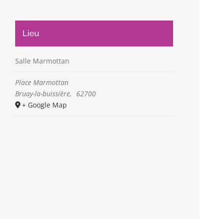
Lieu
Salle Marmottan
Place Marmottan
Bruay-la-buissière
,
62700
+ Google Map