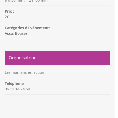
8 h 30 min / 12 h 00 min
Prix :
2€
Catégories d’Évènement:
Asso
,
Bourse
Organisateur
Les mamans en action
Téléphone
06 11 14 24 60