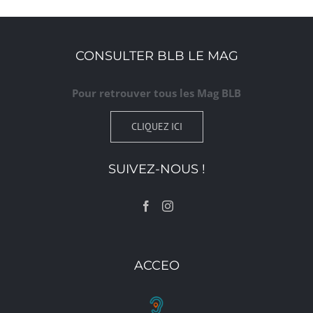
CONSULTER BLB LE MAG
Pour retrouver tous les Mag BLB
CLIQUEZ ICI
SUIVEZ-NOUS !
ACCEO