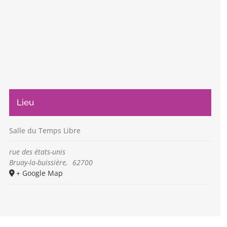
Lieu
Salle du Temps Libre
rue des états-unis
Bruay-la-buissière
,
62700
+ Google Map