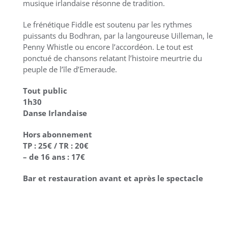
musique irlandaise résonne de tradition.
Le frénétique Fiddle est soutenu par les rythmes
puissants du Bodhran, par la langoureuse Uilleman, le
Penny Whistle ou encore l’accordéon. Le tout est
ponctué de chansons relatant l’histoire meurtrie du
peuple de l’île d’Emeraude.
Tout public
1h30
Danse Irlandaise
Hors abonnement
TP : 25€ / TR : 20€
– de 16 ans : 17€
Bar et restauration
avant et après le spectacle
AJOUTER AU