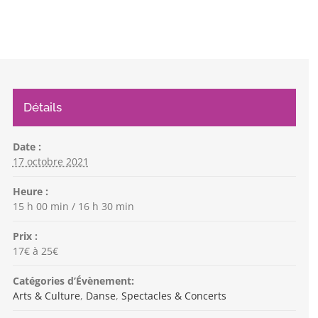
Détails
Date :
17 octobre 2021
Heure :
15 h 00 min / 16 h 30 min
Prix :
17€ à 25€
Catégories d’Évènement:
Arts & Culture
,
Danse
,
Spectacles & Concerts