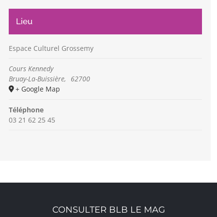
Lieu
Espace Culturel Grossemy
Cours Kennedy
Bruay-La-Buissière
,
62700
+ Google Map
Téléphone
03 21 62 25 45
CONSULTER BLB LE MAG