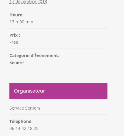
17 décembre 2018
Heure :
13 h 00 min
Prix :
Free
Catégorie d’Évènement:
Séniors
Organisateur
Service Seniors
Téléphone
06 14 42 18 25