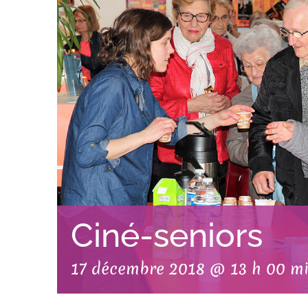
Ciné-seniors
17 décembre 2018 @ 13 h 00 m