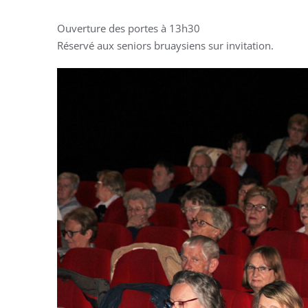
Ouverture des portes à 13h30
Réservé aux seniors bruaysiens sur invitation.