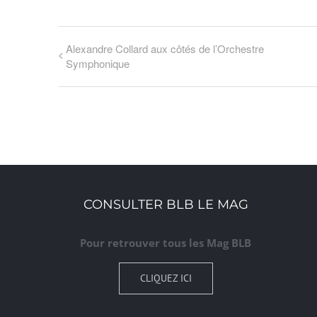
Alexandre Collard aux côtés de l’Orchestre
Symphonique
CONSULTER BLB LE MAG
Pour retrouver tous les Mag BLB
CLIQUEZ ICI