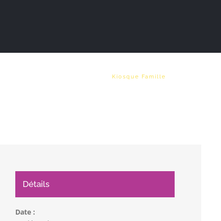
Vie municipale
Emploi
Kiosque Famille
Détails
Date :