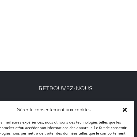
RETROUVEZ-NOUS
Toutes nos adresses, coordonnées et horaires
Gérer le consentement aux cookies
d'ouverture
les meilleures expériences, nous utilisons des technologies telles que les
 stocker et/ou accéder aux informations des appareils. Le fait de consentir
CLIQUEZ ICI
ologies nous permettra de traiter des données telles que le comportement