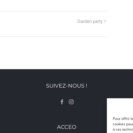
Garden party
SUIVEZ-NOUS !
Pour offrir 
cookies pour
ACCEO
à ces techn