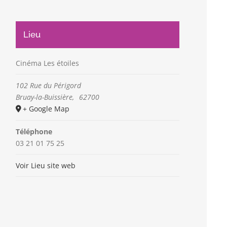
Lieu
Cinéma Les étoiles
102 Rue du Périgord
Bruay-la-Buissière
,
62700
+ Google Map
Téléphone
03 21 01 75 25
Voir Lieu site web