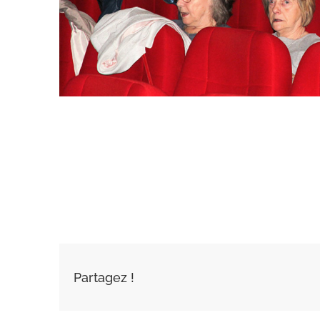
AJOUTER AU
CALENDRIER
Partagez !