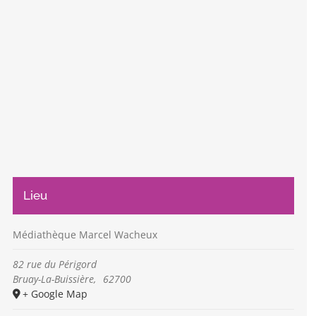
Lieu
Médiathèque Marcel Wacheux
82 rue du Périgord
Bruay-La-Buissière
,
62700
+ Google Map