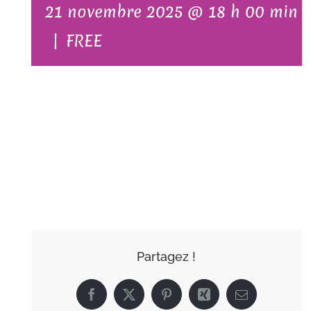
21 novembre 2025 @ 18 h 00 min
|
FREE
AJOUTER AU
CALENDRIER
Partagez !
Facebook
X
Pinterest
Xing
Email