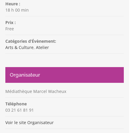
Heure :
18 h 00 min
Prix :
Free
Catégories d’Évènement:
Arts & Culture
,
Atelier
Organisateur
Médiathèque Marcel Wacheux
Téléphone
03 21 61 81 91
Voir le site Organisateur