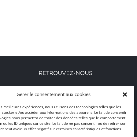
RETROUVEZ-NOUS
Toutes nos adresses, coordonnées et horaires
Gérer le consentement aux cookies
d'ouverture
les meilleures expériences, nous utilisons des technologies telles que les
 stocker et/ou accéder aux informations des appareils. Le fait de consentir
CLIQUEZ ICI
ologies nous permettra de traiter des données telles que le comportement
n ou les ID uniques sur ce site. Le fait de ne pas consentir ou de retirer son
 peut avoir un effet négatif sur certaines caractéristiques et fonctions.