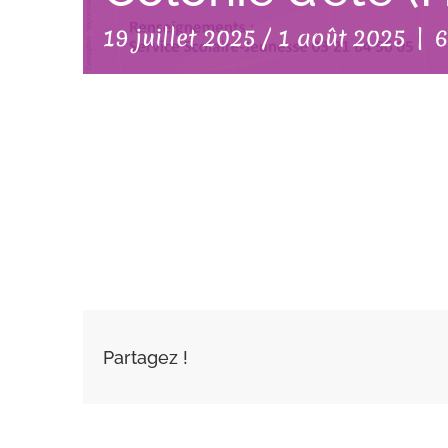
19 juillet 2025
/
1 août 2025
|
6
AJOUTER AU
CALENDRIER
Partagez !