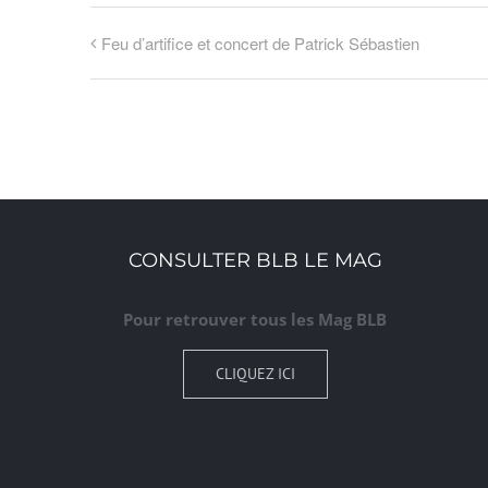
Feu d’artifice et concert de Patrick Sébastien
CONSULTER BLB LE MAG
Pour retrouver tous les Mag BLB
CLIQUEZ ICI