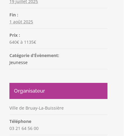
19 juillet 2025
Fin :
1 août 2025
Prix :
640€ à 1135€
Catégorie d’Évènement:
Jeunesse
Organisateur
Ville de Bruay-La-Buissière
Téléphone
03 21 64 56 00