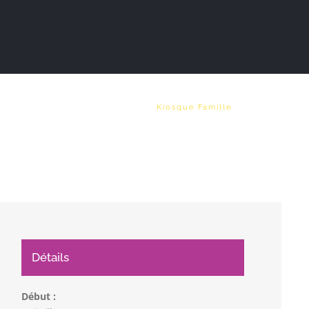
Vie municipale
Emploi
Kiosque Famille
Détails
Début :