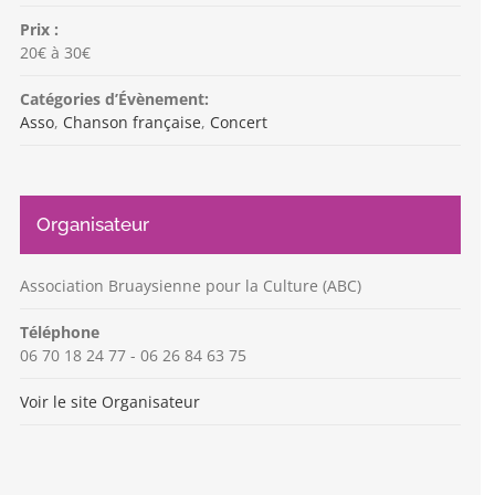
Prix :
20€ à 30€
Catégories d’Évènement:
Asso
,
Chanson française
,
Concert
Organisateur
Association Bruaysienne pour la Culture (ABC)
Téléphone
06 70 18 24 77 - 06 26 84 63 75
Voir le site Organisateur