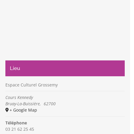
Lieu
Espace Culturel Grossemy
Cours Kennedy
Bruay-La-Buissière
,
62700
+ Google Map
Téléphone
03 21 62 25 45