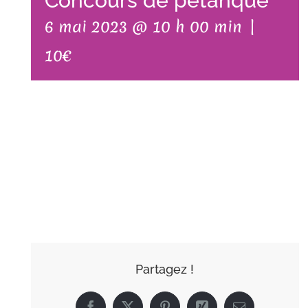
Concours de pétanque
6 mai 2023 @ 10 h 00 min
|
10€
AJOUTER AU
CALENDRIER
Partagez !