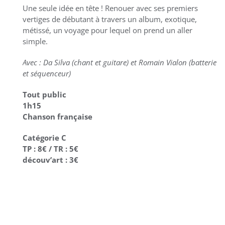
Une seule idée en tête ! Renouer avec ses premiers
vertiges de débutant à travers un album, exotique,
métissé, un voyage pour lequel on prend un aller
simple.
Avec : Da Silva (chant et guitare) et Romain Vialon (batterie
et séquenceur)
Tout public
1h15
Chanson française
Catégorie C
TP : 8€ / TR : 5€
découv’art : 3€
AJOUTER AU
CALENDRIER