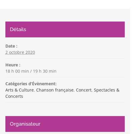
Détails
Date :
2 octobre 2020
Heure :
18 h 00 min / 19 h 30 min
Catégories d’Évènement:
Arts & Culture
,
Chanson française
,
Concert
,
Spectacles &
Concerts
Organisateur