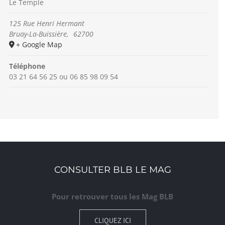
Le Temple
125 Rue Henri Hermant
Bruay-La-Buissière
,
62700
+ Google Map
Téléphone
03 21 64 56 25 ou 06 85 98 09 54
CONSULTER BLB LE MAG
Pour retrouver tous les Mag BLB
CLIQUEZ ICI