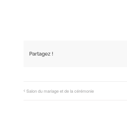
AJOUTER AU
CALENDRIER
Partagez !
Salon du mariage et de la cérémonie