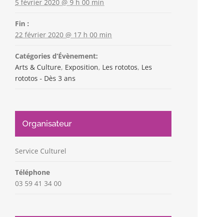
5 février 2020 @ 9 h 00 min
Fin :
22 février 2020 @ 17 h 00 min
Catégories d’Évènement:
Arts & Culture
,
Exposition
,
Les rototos
,
Les
rototos - Dès 3 ans
Organisateur
Service Culturel
Téléphone
03 59 41 34 00