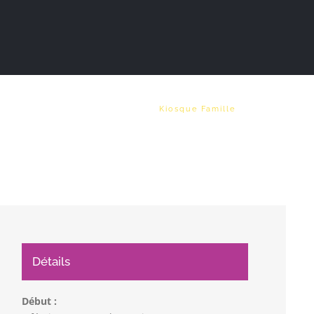
Vie municipale
Emploi
Kiosque Famille
Détails
Début :