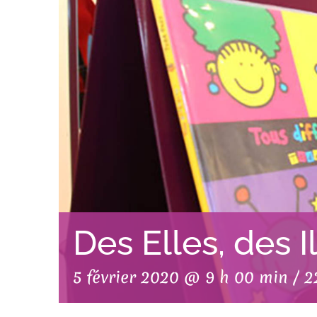
Des Elles, des I
5 février 2020 @ 9 h 00 min
/
2