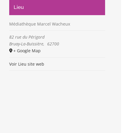
Lieu
Médiathèque Marcel Wacheux
82 rue du Périgord
Bruay-La-Buissière
,
62700
+ Google Map
Voir Lieu site web