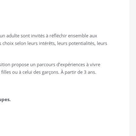
’un adulte sont invités à réfléchir ensemble aux
choix selon leurs intérêts, leurs potentialités, leurs
osition propose un parcours d’expériences à vivre
illes ou à celui des garçons. À partir de 3 ans.
upes.